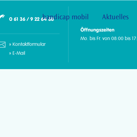
handicap mobil
Aktuelles
0 61 36 / 9 22 64 88
Öffnungszeiten
Mo. bis Fr. von 08:00 bis 17
Kontaktformular
E-Mail