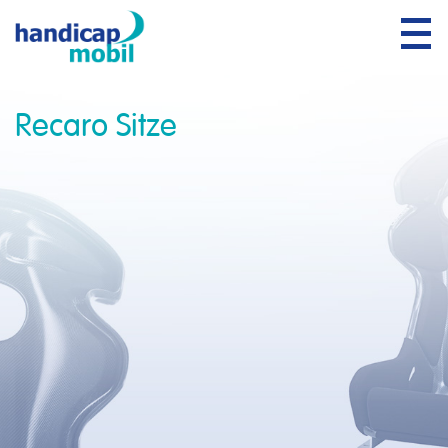
Tog
navi
Recaro Sitze