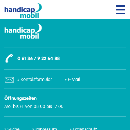
Tog
navi
0 61 36 / 9 22 64 88
Kontaktformular
E-Mail
Öffnungszeiten
Mo. bis Fr. von 08:00 bis 17:00
Suche
Impressum
Datenschutz