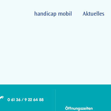
handicap mobil
Aktuelles
0 61 36 / 9 22 64 88
Öffnungszeiten