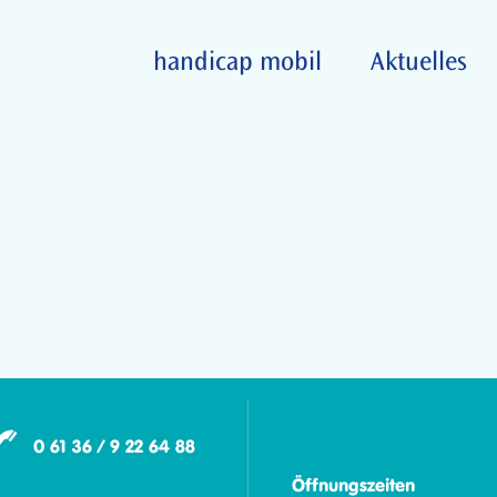
handicap mobil
Aktuelles
0 61 36 / 9 22 64 88
Öffnungszeiten